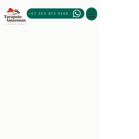
+57 305 873 9968