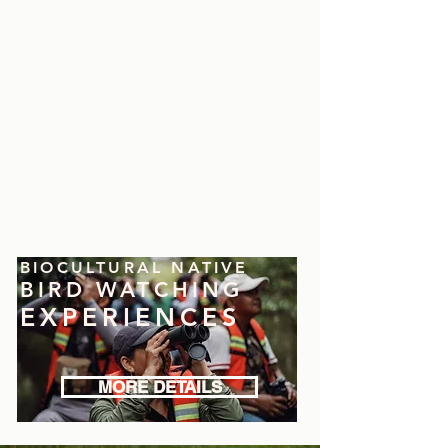
BIOCULTURAL NATIVE
BIRD WATCHING
EXPERIENCES
MORE DETAILS