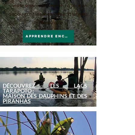
vivre le frisson de l'aventure tout en
découvrant les merveilles naturelles
de l'Amazonie.
Apprendre encore plus
DÉCOUVREZ LES LACS
TARAPOTO :
MAISON DES DAUPHINS ET DES
PIRANHAS