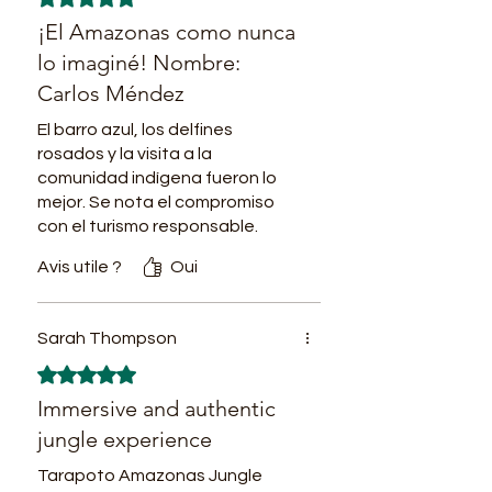
¡El Amazonas como nunca
lo imaginé! Nombre:
Carlos Méndez
El barro azul, los delfines
rosados y la visita a la
comunidad indígena fueron lo
mejor. Se nota el compromiso
con el turismo responsable.
¡Gracias por todo!
Avis utile ?
Oui
Sarah Thompson
Noté 5 sur 5.
Immersive and authentic
jungle experience
Tarapoto Amazonas Jungle