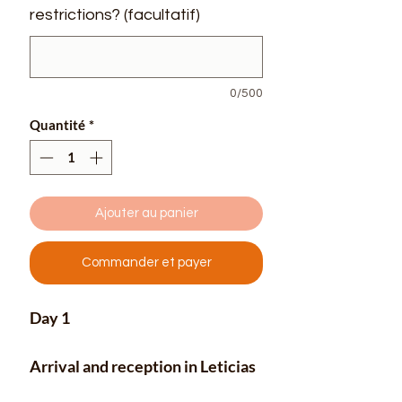
restrictions? (facultatif)
0/500
Quantité
*
Ajouter au panier
Commander et payer
Day 1
Arrival and reception in Leticias
airport.