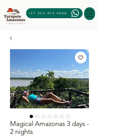
+57 305 873 9968
Magical Amazonas 3 days -
2 nights